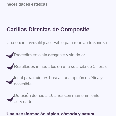
necesidades estéticas.
Carillas Directas de Composite
Am
Una opción versátil y accesible para renovar tu sonrisa.
Car
del
Procedimiento sin desgaste y sin dolor
Resultados inmediatos en una sola cita de 5 horas
Ideal para quienes buscan una opción estética y
accesible
Duración de hasta 10 años con mantenimiento
Una
adecuado
Una transformación rápida, cómoda y natural.