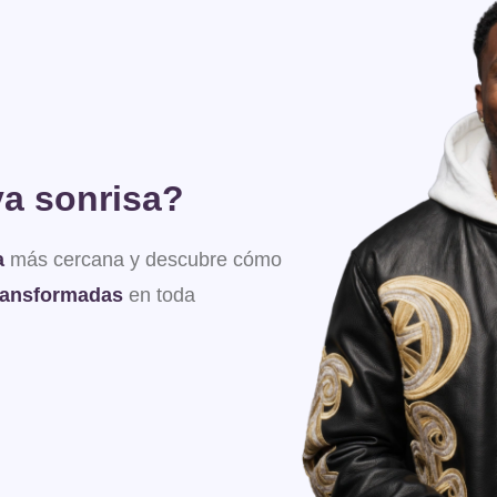
va sonrisa?
a
más cercana y descubre cómo
transformadas
en toda