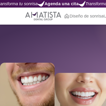
Agenda una cita
Transforma tu sonrisa
Agenda
Diseño de sonrisa
U
Estética