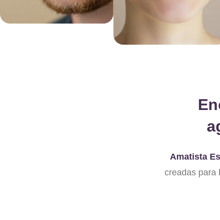
En
a
Amatista Es
creadas para 