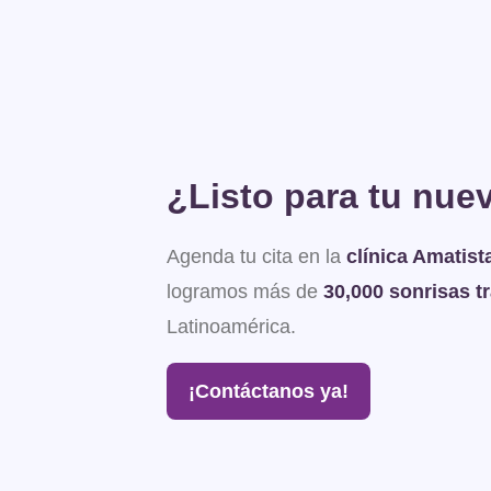
¿Listo para tu nue
Agenda tu cita en la
clínica Amatist
logramos más de
30,000 sonrisas 
Latinoamérica.
¡Contáctanos ya!