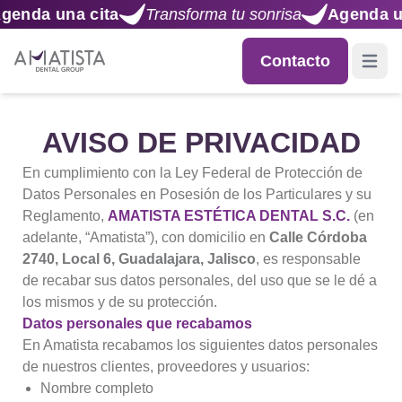
a una cita
Transforma tu sonrisa
Agenda una ci
Contacto
Open m
AVISO DE PRIVACIDAD
En cumplimiento con la Ley Federal de Protección de
Datos Personales en Posesión de los Particulares y su
Reglamento,
AMATISTA ESTÉTICA DENTAL S.C.
(en
adelante, “Amatista”), con domicilio en
Calle Córdoba
2740, Local 6, Guadalajara, Jalisco
, es responsable
de recabar sus datos personales, del uso que se le dé a
los mismos y de su protección.
Datos personales que recabamos
En Amatista recabamos los siguientes datos personales
de nuestros clientes, proveedores y usuarios:
Nombre completo