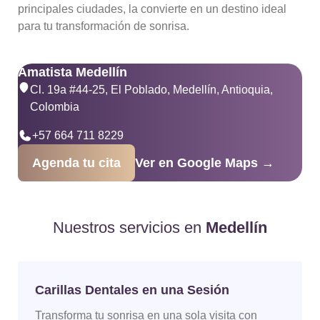
principales ciudades, la convierte en un destino ideal
para tu transformación de sonrisa.
Amatista Medellín
Cl. 19a #44-25, El Poblado, Medellín, Antioquia,
Colombia
+57 664 711 8229
Agenda tu cita
Ver en Google Maps →
Nuestros servicios en
Medellín
Carillas Dentales en una Sesión
Transforma tu sonrisa en una sola visita con