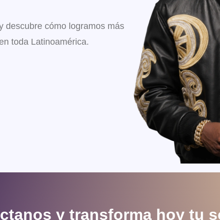
y descubre cómo logramos más
en toda Latinoamérica.
ctanos y transforma hoy tu s