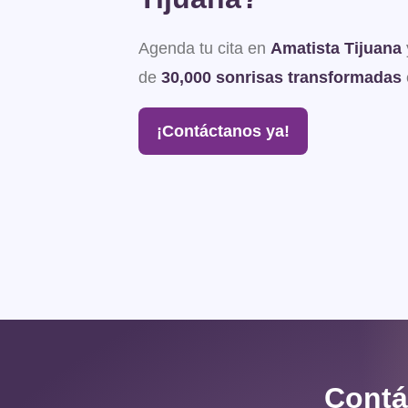
Agenda tu cita en
Amatista Tijuana
de
30,000 sonrisas transformadas
¡Contáctanos ya!
Contá