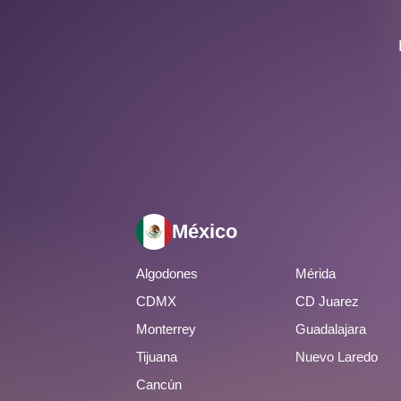
México
Algodones
Mérida
CDMX
CD Juarez
Monterrey
Guadalajara
Tijuana
Nuevo Laredo
Cancún