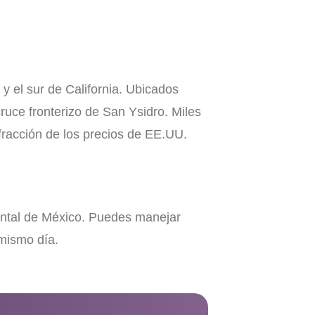
 y el sur de California. Ubicados
uce fronterizo de San Ysidro. Miles
 fracción de los precios de EE.UU.
dental de México. Puedes manejar
 mismo día.