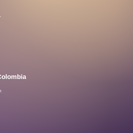
.
Colombia
n