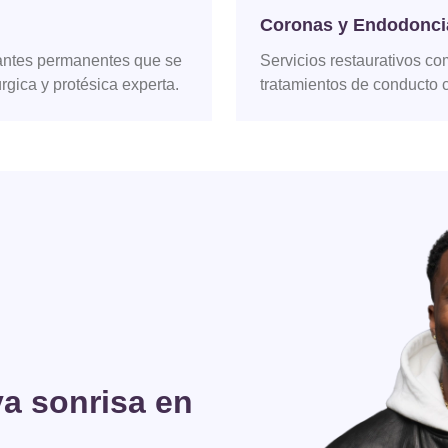
Coronas y Endodonci
lantes permanentes que se
Servicios restaurativos c
rgica y protésica experta.
tratamientos de conducto 
va sonrisa en