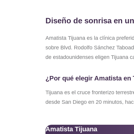
Diseño de sonrisa en u
Amatista Tijuana es la clínica prefer
sobre Blvd. Rodolfo Sánchez Taboada
de estadounidenses eligen Tijuana ca
¿Por qué elegir Amatista en 
Tijuana es el cruce fronterizo terre
desde San Diego en 20 minutos, hacer
Amatista Tijuana