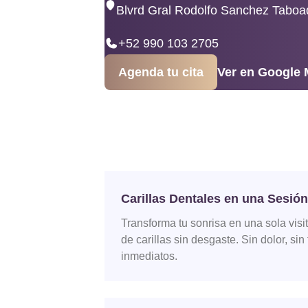
Blvrd Gral Rodolfo Sanchez Taboa
+52 990 103 2705
Agenda tu cita
Ver en Google
Carillas Dentales en una Sesión
Transforma tu sonrisa en una sola visi
de carillas sin desgaste. Sin dolor, sin
inmediatos.