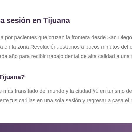
na sesión en
Tijuana
ida por pacientes que cruzan la frontera desde San Diego
 en la zona Revolución, estamos a pocos minutos del cr
da año para recibir trabajo dental de alta calidad a una
Tijuana?
stre más transitado del mundo y la ciudad #1 en turismo 
te tus carillas en una sola sesión y regresar a casa el