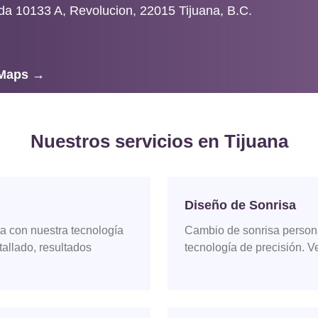
da 10133 A, Revolucion, 22015 Tijuana, B.C.
 Maps →
Nuestros servicios en
Tijuana
Diseño de Sonrisa
ta con nuestra tecnología
Cambio de sonrisa personal
 tallado, resultados
tecnología de precisión. V