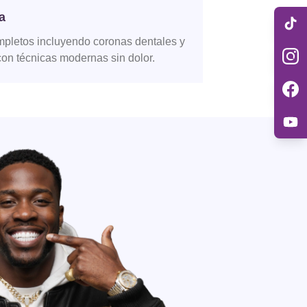
a
ompletos incluyendo coronas dentales y
con técnicas modernas sin dolor.