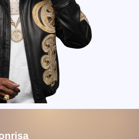
onrisa