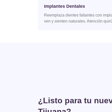
Implantes Dentales
Reemplaza dientes faltantes con imp
ven y sienten naturales. Atención quirú
¿Listo para tu nue
Tijuana?